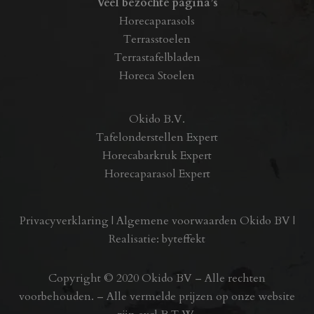
Veel bezochte pagina’s
Horecaparasols
Terrasstoelen
Terrastafelbladen
Horeca Stoelen
Okido B.V.
Tafelonderstellen Expert
Horecabarkruk Expert
Horecaparasol Expert
Privacyverklaring
|
Algemene voorwaarden Okido BV
|
Realisatie:
byteffekt
Copyright © 2020 Okido BV – Alle rechten
voorbehouden. – Alle vermelde prijzen op onze website