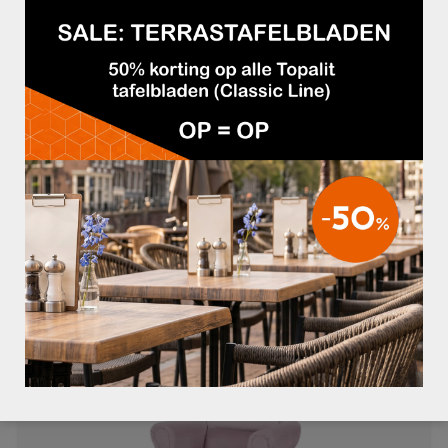
FAUTEUIL NOAH ROESTBRUIN
€99,95
FAUTEUIL VICTORIA GECAPITONNEERD
€449,95