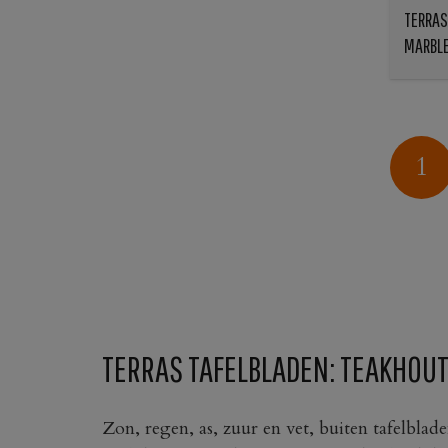
TERRAS
MARBL
1
TERRAS TAFELBLADEN: TEAKHOUT
Zon, regen, as, zuur en vet, buiten tafelblad