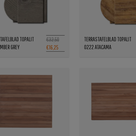
TAFELBLAD TOPALIT
TERRASTAFELBLAD TOPALIT
€32,50
IMBER GREY
0222 ATACAMA
€16,25