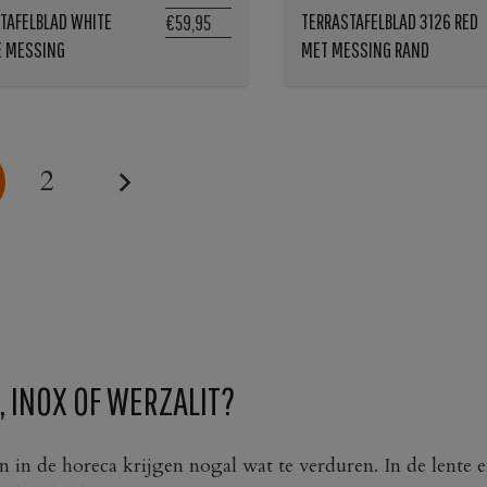
TAFELBLAD WHITE
TERRASTAFELBLAD 3126 RED
€59,95
E MESSING
MET MESSING RAND
2
, INOX OF WERZALIT?
en in de horeca krijgen nogal wat te verduren. In de lente 