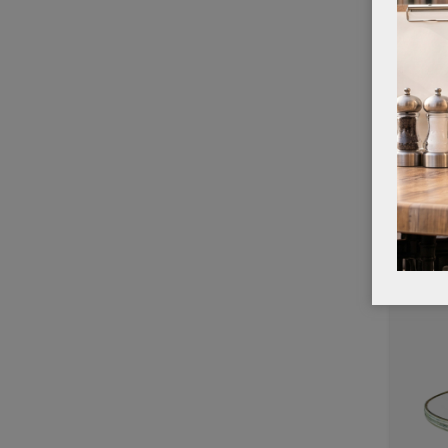
TERRAS
BENETT