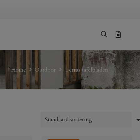
Home
Outdoor
Terras tafelbladen