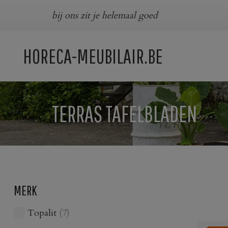
bij ons zit je helemaal goed
HORECA-MEUBILAIR.BE
TERRAS TAFELBLADEN
MERK
Topalit
(7)