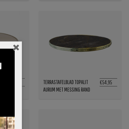
T
TERRASTAFELBLAD TOPALIT
€79,95
€54,95
AURUM MET MESSING RAND