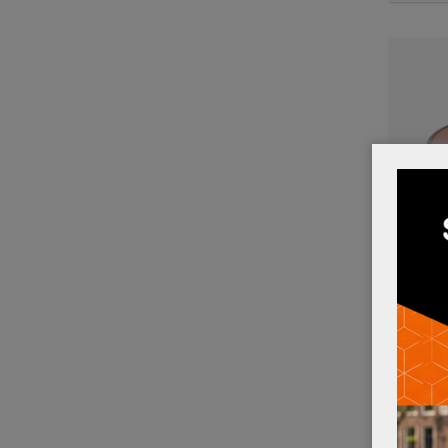
TERRAS
MESSI