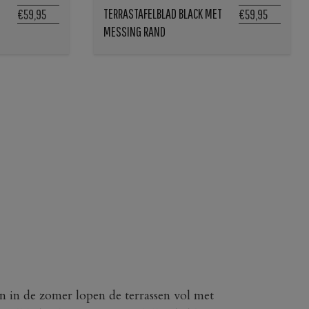
TERRASTAFELBLAD BLACK MET
€59,95
€59,95
MESSING RAND
en in de zomer lopen de terrassen vol met