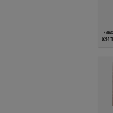
TERRAS
0214 T