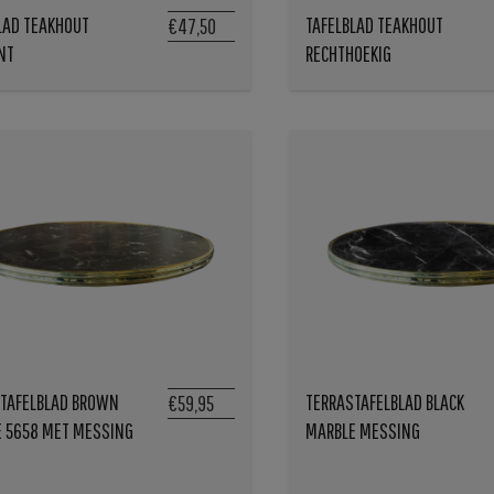
LAD TEAKHOUT
TAFELBLAD TEAKHOUT
€47,50
NT
RECHTHOEKIG
TAFELBLAD BROWN
TERRASTAFELBLAD BLACK
€59,95
 5658 MET MESSING
MARBLE MESSING