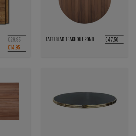
TAFELBLAD TEAKHOUT ROND
€29,95
€47,50
€14,95