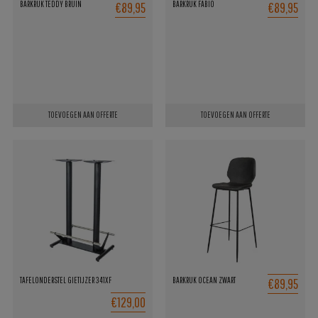
€89,95
€89,95
BARKRUK TEDDY BRUIN
BARKRUK FABIO
TOEVOEGEN AAN OFFERTE
TOEVOEGEN AAN OFFERTE
€89,95
TAFELONDERSTEL GIETIJZER 341XF
BARKRUK OCEAN ZWART
€129,00