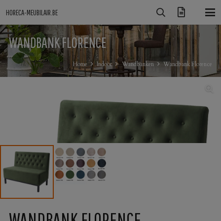
HORECA-MEUBILAIR.BE
WANDBANK FLORENCE
Home
Indoor
Wandbanken
Wandbank Florence
WANDBANK FLORENCE