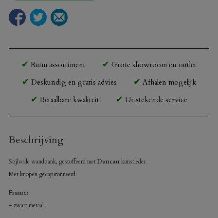
Ruim assortiment
Grote showroom en outlet
Deskundig en gratis advies
Afhalen mogelijk
Betaalbare kwaliteit
Uitstekende service
Beschrijving
Stijlvolle wandbank, gestoffeerd met
Duncan
kunstleder.
Met knopen gecapitonneerd.
Frame:
– zwart metaal