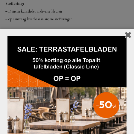
Stoffering:
– Duncan kunstleder in diverse kleuren
– op aanvraag leverbaar in andere stofferingen
Afmetingen:
– Totale hoogte: 97 cm
– Zithoogte: 48 cm
– Totale diepte: 60 cm
GERELATEERDE PRODUCTEN