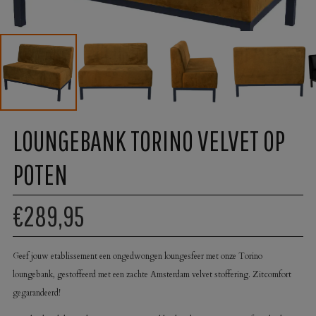
LOUNGEBANK TORINO VELVET OP
POTEN
€289,95
Geef jouw etablissement een ongedwongen loungesfeer met onze Torino
loungebank, gestoffeerd met een zachte Amsterdam velvet stoffering. Zitcomfort
gegarandeerd!