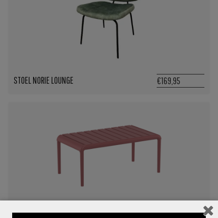
STOEL NORIE LOUNGE
€169,95