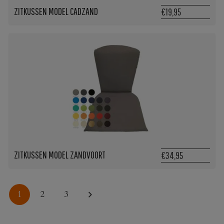
ZITKUSSEN MODEL CADZAND
€19,95
ZITKUSSEN MODEL ZANDVOORT
€34,95
1
2
3