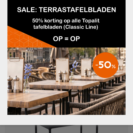
LOUNGETAFEL TIVOLI MARSALA
€44,95
LOUNGETAFEL TIVOLI OLIJFGROEN
€44,95