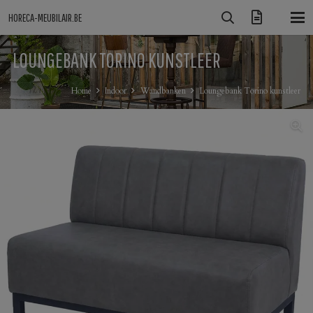
HORECA-MEUBILAIR.BE
LOUNGEBANK TORINO KUNSTLEER
Home
Indoor
Wandbanken
Loungebank Torino kunstleer