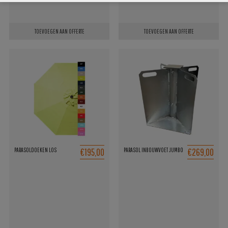
TOEVOEGEN AAN OFFERTE
TOEVOEGEN AAN OFFERTE
€195,00
€269,00
PARASOLDOEKEN LOS
PARASOL INBOUWVOET JUMBO