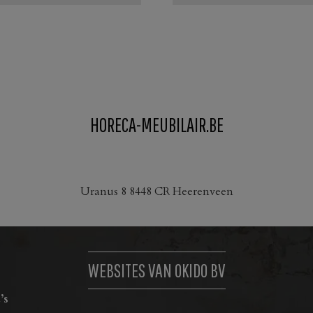
HORECA-MEUBILAIR.BE
Uranus 8 8448 CR Heerenveen
WEBSITES VAN OKIDO BV
’s