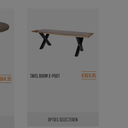
€969,95
TAFEL BOOM X-POOT
984,95
OPTIES SELECTEREN