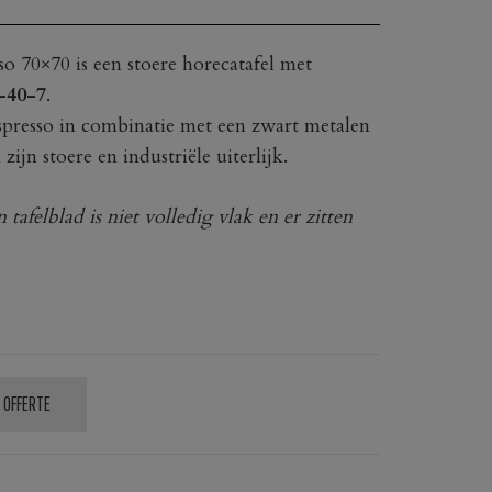
 70×70 is een stoere horecatafel met
-40-7
.
resso in combinatie met een zwart metalen
 zijn stoere en industriële uiterlijk.
afelblad is niet volledig vlak en er zitten
 OFFERTE