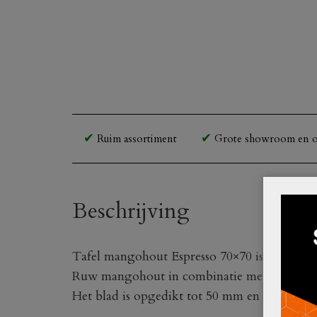
Ruim assortiment
Grote showroom en o
Beschrijving
Tafel mangohout Espresso 70×70 is een stoere 
Ruw mangohout in combinatie met een zwart met
Het blad is opgedikt tot 50 mm en aan de bi