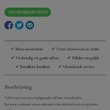
Boom
wielen
VERSTUUR WHATSAPP BERICHT
aantal
Ruim assortiment
Grote showroom en outlet
Deskundig en gratis advies
Afhalen mogelijk
Betaalbare kwaliteit
Uitstekende service
Beschrijving
Tafel Boom is een stoere handgemaakte tafel met 4 zwenkwielen.
Een mooie combinatie van een industrieel stalen onderstel en een stevig houten