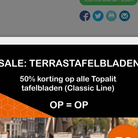
utlet
Deskundig en gratis advies
Afhalen mogelijk