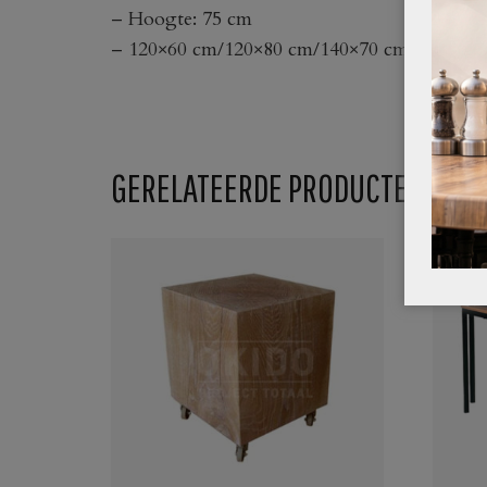
– Hoogte: 75 cm
– 120×60 cm/120×80 cm/140×70 cm/160×80 
GERELATEERDE PRODUCTEN