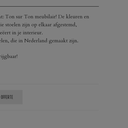
: Ton sur Ton meubilair! De kleuren en
e stoelen zijn op elkaar afgestemd,
ert in je interieur.
oelen, die in Nederland gemaakt zijn.
ijgbaar!
 OFFERTE