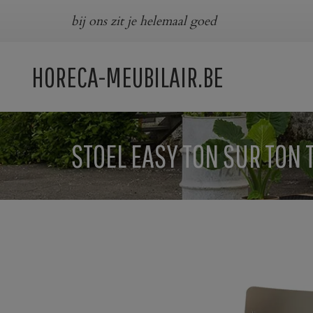
bij ons zit je helemaal goed
HORECA-MEUBILAIR.BE
STOEL EASY TON SUR TON 