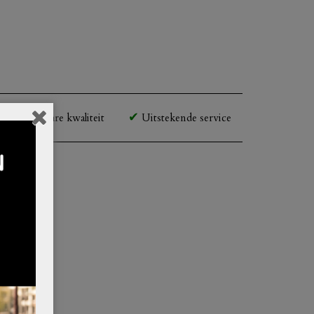
Betaalbare kwaliteit
Uitstekende service
pe
.