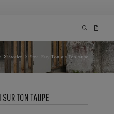
r
Stoelen
Stoel Easy Ton sur Ton taupe
N SUR TON TAUPE