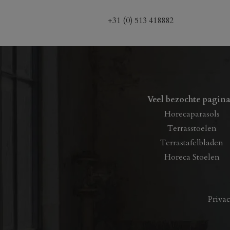
+31 (0) 513 418882
Veel bezochte pagina
Horecaparasols
Terrasstoelen
Terrastafelbladen
Horeca Stoelen
Priva