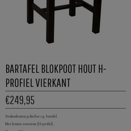
BARTAFEL BLOKPOOT HOUT H-
PROFIEL VIERKANT
€249,95
Beukenhouten pokerbar cq. bartafel.
Met houten voetsteun (H-profiel).