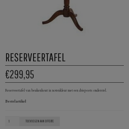
RESERVEERTAFEL
€299,95
Reserveertafel van beukenhout in notenkleur met een driepoots onderstel.
Bestelartikel
Reserveertafel
TOEVOEGEN AAN OFFERTE
aantal