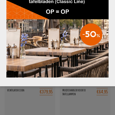
Afmetingen:
LxBxD: 45x48x40 cm
Hoogte: 120 cm
GERELATEERDE PRODUCTEN
€379,95
€64,95
VENTILATOR CUBA
MULTICHARGER VOOR 10
TAFELLAMPEN