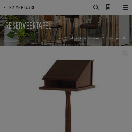
HORECA-MEUBILAIR.BE
RESERVEERTAFEL
Home
Indoor
Accessoires
Reserveertafel