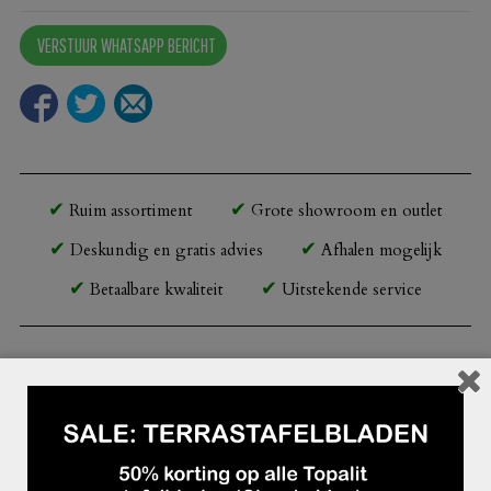
VERSTUUR WHATSAPP BERICHT
Ruim assortiment
Grote showroom en outlet
Deskundig en gratis advies
Afhalen mogelijk
Betaalbare kwaliteit
Uitstekende service
Beschrijving
Reserveertafel van beukenhout in notenkleur
Driepoot onderstel