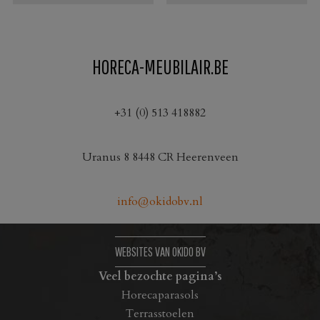
HORECA-MEUBILAIR.BE
+31 (0) 513 418882
Uranus 8 8448 CR Heerenveen
info@okidobv.nl
WEBSITES VAN OKIDO BV
Veel bezochte pagina’s
Horecaparasols
Terrasstoelen