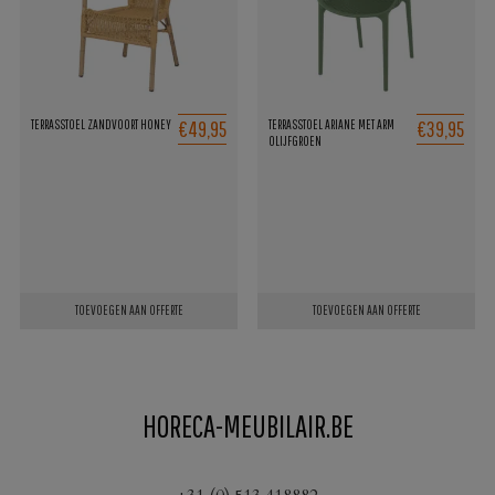
€49,95
€39,95
TERRASSTOEL ZANDVOORT HONEY
TERRASSTOEL ARIANE MET ARM
OLIJFGROEN
TOEVOEGEN AAN OFFERTE
TOEVOEGEN AAN OFFERTE
HORECA-MEUBILAIR.BE