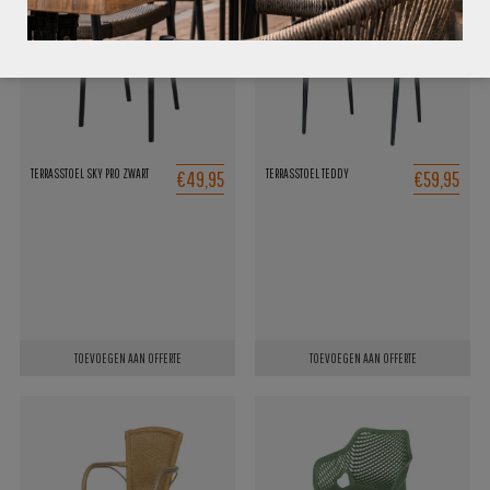
€49,95
€59,95
TERRASSTOEL SKY PRO ZWART
TERRASSTOEL TEDDY
TOEVOEGEN AAN OFFERTE
TOEVOEGEN AAN OFFERTE