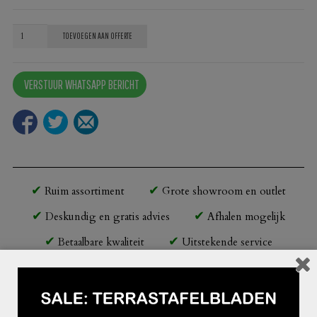
Terrasstoel
TOEVOEGEN AAN OFFERTE
Ariane
zwart
VERSTUUR WHATSAPP BERICHT
aantal
Ruim assortiment
Grote showroom en outlet
Deskundig en gratis advies
Afhalen mogelijk
Betaalbare kwaliteit
Uitstekende service
Beschrijving