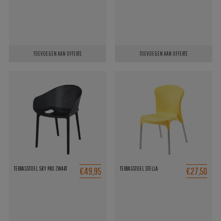
TOEVOEGEN AAN OFFERTE
TOEVOEGEN AAN OFFERTE
€49,95
€27,50
TERRASSTOEL SKY PRO ZWART
TERRASSTOEL STELLA