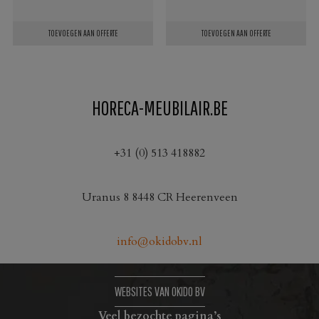
TOEVOEGEN AAN OFFERTE
TOEVOEGEN AAN OFFERTE
HORECA-MEUBILAIR.BE
+31 (0) 513 418882
Uranus 8 8448 CR Heerenveen
info@okidobv.nl
WEBSITES VAN OKIDO BV
Veel bezochte pagina’s