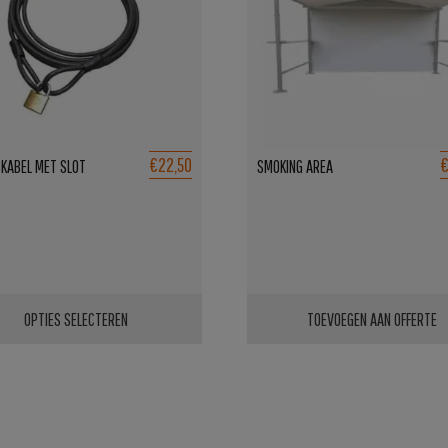
€22,50
€
KABEL MET SLOT
SMOKING AREA
OPTIES SELECTEREN
TOEVOEGEN AAN OFFERTE
ct
ere