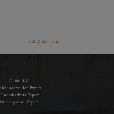
info@okidobv.nl
Okido B.V.
afelonderstellen Expert
Horecabarkruk Expert
Horecaparasol Expert