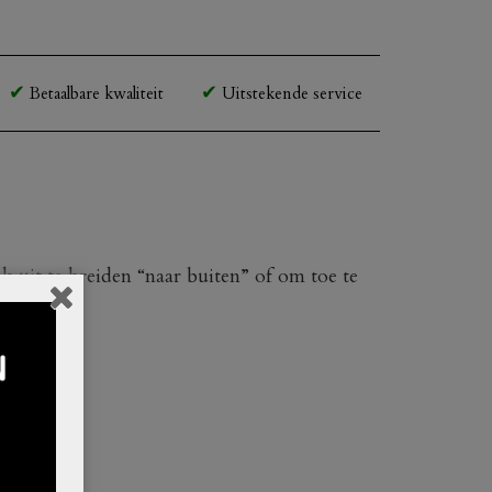
Betaalbare kwaliteit
Uitstekende service
 uit te breiden “naar buiten” of om toe te