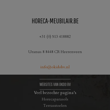
HORECA-MEUBILAIR.BE
+31 (0) 513 418882
Uranus 8 8448 CR Heerenveen
info@okidobv.nl
WEBSITES VAN OKIDO BV
Veel bezochte pagina’s
Horecaparasols
Terrasstoelen