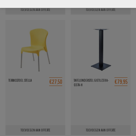
TOEVOEGEN AAN OFFERTE
TOEVOEGEN AAN OFFERTE
€27,50
€79,95
TERRASSTOEL STELLA
TAFELONDERSTEL GIETIJZER A-
037A-H
TOEVOEGEN AAN OFFERTE
TOEVOEGEN AAN OFFERTE