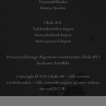
Terrastafelbladen
Horeca Stoelen
Okido B.V.
Tafelonderstellen Expert
Horecabarkruk Expert
Horecaparasol Expert
Privacyverklaring
|
Algemene voorwaarden Okido BV
|
Realisatie:
byteffekt
Copyright © 2020 Okido BV – Alle rechten
voorbehouden. – Alle vermelde prijzen op onze website
zijn excl B.T.W.