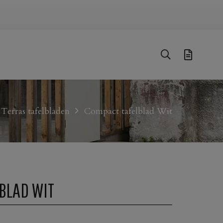
Terras tafelbladen
Compact tafelblad Wit
BLAD WIT