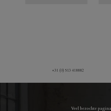
+31 (0) 513 418882
Veel bezochte pagina