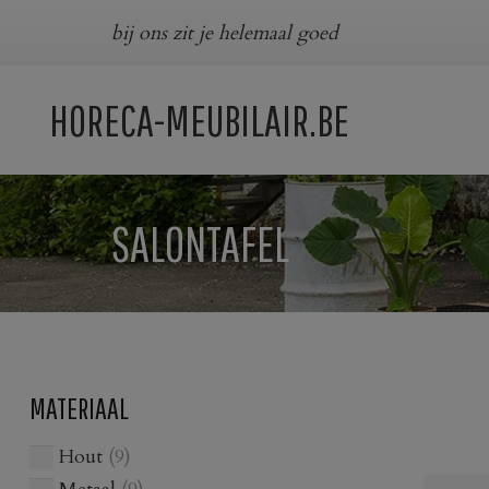
bij ons zit je helemaal goed
HORECA-MEUBILAIR.BE
SALONTAFEL
MATERIAAL
Hout
(9)