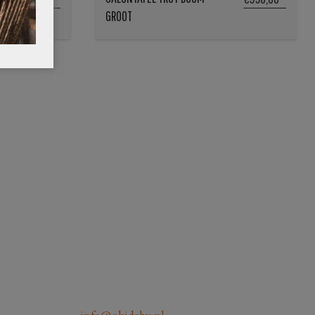
GROOT