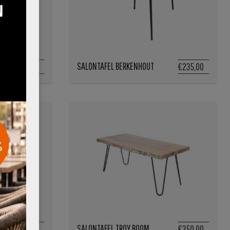
SALONTAFEL BERKENHOUT
€229,95
€235,00
SALONTAFEL TROY BOOM
€175,00
€350,00