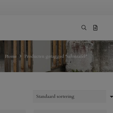
Home
Producten getagged “salontafel”