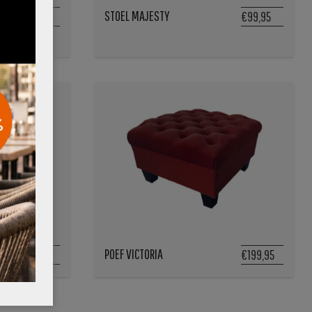
STOEL MAJESTY
€79,95
€99,95
POEF VICTORIA
€159,95
€199,95