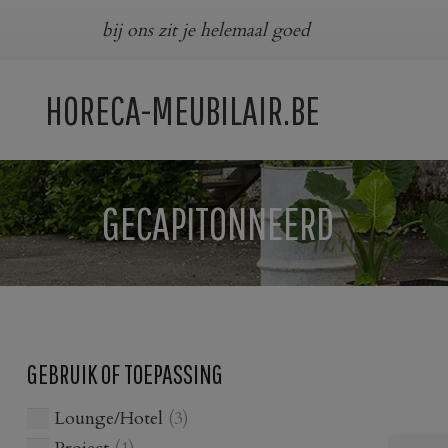
bij ons zit je helemaal goed
HORECA-MEUBILAIR.BE
GECAPITONNEERD
GEBRUIK OF TOEPASSING
Lounge/Hotel
(3)