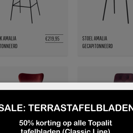
K AMALIA
STOEL AMALIA
€219,95
ITONNEERD
GECAPITONNEERD