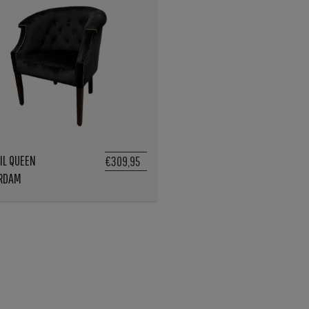
IL QUEEN
€309,95
RDAM