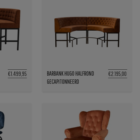
BARBANK HUGO HALFROND
€1.499,95
€2.195,00
GECAPITONNEERD