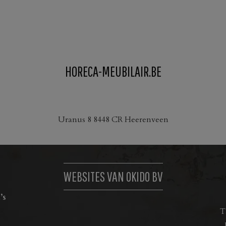
HORECA-MEUBILAIR.BE
Uranus 8 8448 CR Heerenveen
WEBSITES VAN OKIDO BV
’s
T