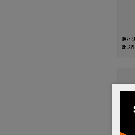
BARKRU
GECAP