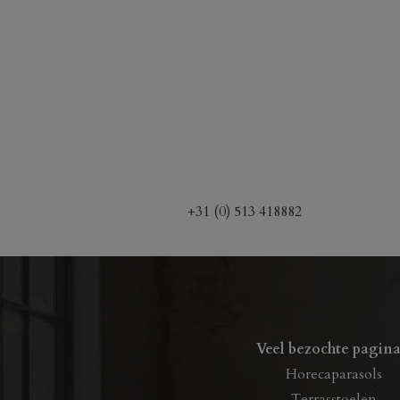
+31 (0) 513 418882
Veel bezochte pagina
Horecaparasols
Terrasstoelen